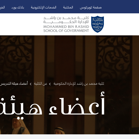
صفحة كويركوس
المكتبة
الخدمات الإلكترونية
بلاك بورد
الخر
تخطي إلى المحتوى الرئيسي
فتح قائمة الوصول
كلية محمد بن راشد للإدارة الحكومية
عن الكلية
أعضاء هيئة التدريس 
أعضاء هيئة