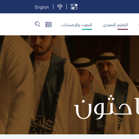
English
التعليم التنفيذي
البحوث والإصدارات
باحثون