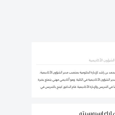
ر الشؤون الأكاديمية
محمد بن راشد للإدارة الحكومية بمنصب مدير الشؤون الأكاديمية،
ير الشؤون الأكاديمية في الكلية. وهو أكاديمي مهني يتمتع بخبرة
في التدريس والإدارة الأكاديمية. قام الدكتور كينج بالتدريس في
ا وإفريقيا والشرق الأوسط في مرحلتيّ البكالوريوس ومرحلة
ضمامه إلى كلية محمد بن راشد للإدارة الحكومية، عمل الدكتور كينج
بما في ذلك رئيس إدارة، ورئيس لجنة الاعتماد، ورئيس مركز ريادة
مارك إسبوسيتو