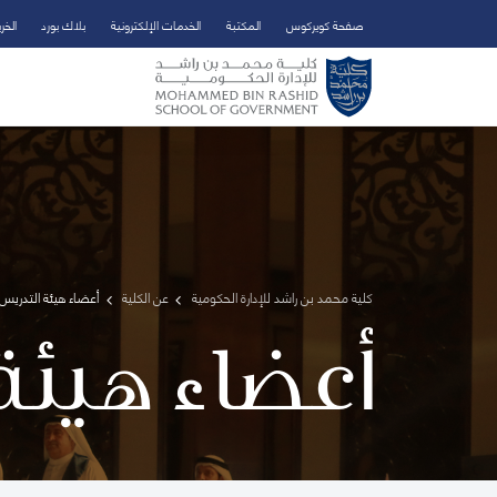
صفحة كويركوس
المكتبة
الخدمات الإلكترونية
بلاك بورد
الخر
تخطي إلى المحتوى الرئيسي
فتح قائمة الوصول
كلية محمد بن راشد للإدارة الحكومية
عن الكلية
أعضاء هيئة التدريس 
أعضاء هيئة