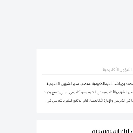
ر الشؤون الأكاديمية
محمد بن راشد للإدارة الحكومية بمنصب مدير الشؤون الأكاديمية،
ير الشؤون الأكاديمية في الكلية. وهو أكاديمي مهني يتمتع بخبرة
في التدريس والإدارة الأكاديمية. قام الدكتور كينج بالتدريس في
ا وإفريقيا والشرق الأوسط في مرحلتيّ البكالوريوس ومرحلة
ضمامه إلى كلية محمد بن راشد للإدارة الحكومية، عمل الدكتور كينج
بما في ذلك رئيس إدارة، ورئيس لجنة الاعتماد، ورئيس مركز ريادة
مارك إسبوسيتو