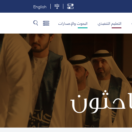
English
التعليم التنفيذي
البحوث والإصدارات
باحثون