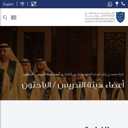
English
تخطي إلى المحتوى الرئيسي
فتح قائمة الوصول
كلية محمد بن راشد للإدارة الحكومية
عن الكلية
أعضاء هيئة التدريس / الباحثون
أعضاء هيئة التدريس / الباحثون