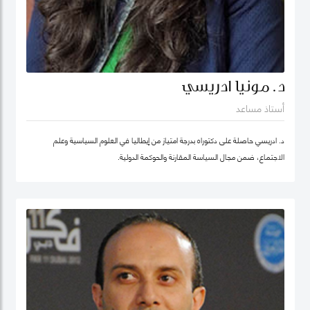
د. مونيا ادريسي
أستاذ مساعد
د. ادريسي حاصلة على دكتوراه بدرجة امتياز من إيطاليا في العلوم السياسية وعلم
الاجتماع، ضمن مجال السياسة المقارنة والحوكمة الدولية.