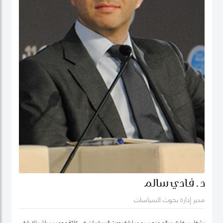
د. فادي سالم
مدير إدارة بحوث السياسات
يشغل د. فادي سالم منصب مدير إدارة بحوث السياسات في كليّة محمد بن راشد للإدارة