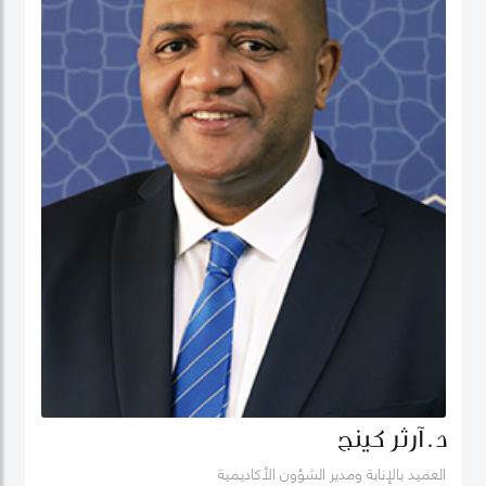
د. آرثر كينج
العميد بالإنابة ومدير الشؤون الأكاديمية