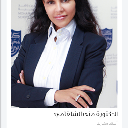
الدكتورة منى الشلقامي
أستاذ مشارك