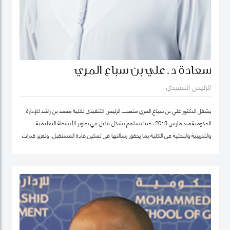
سعادة د. علي بن سباع المري
الرئيس التنفيذي
يشغل الدكتور علي بن سباع المري منصب الرئيس التنفيذي لكلية محمد بن راشد للإدارة
الحكومية منذ مارس 2013، حيث ساهم بشكل فاعل في تطوير الأنشطة التعليمية
والتدريبية والبحثية في الكلية بما يحقق رسالتها في تمكين قادة المستقبل، وتعزيز قدرات
المؤسسات الحكومية في الدولة والوطن العربي على اعتماد سياسات عامة فاعلة.