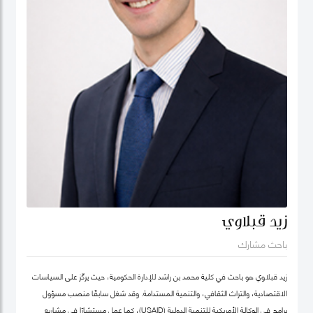
زيد قبلاوي
باحث مشارك
زيد قبلاوي هو باحث في كلية محمد بن راشد للإدارة الحكومية، حيث يركّز على السياسات
الاقتصادية، والتراث الثقافي، والتنمية المستدامة. وقد شغل سابقًا منصب مسؤول
برامج في الوكالة الأمريكية للتنمية الدولية (USAID)، كما عمل مستشارًا في مشاريع