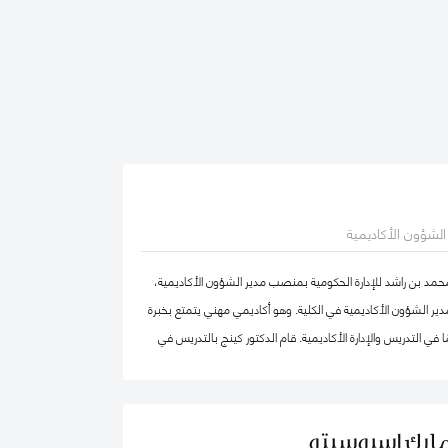
ر الشؤون الأكاديمية
محمد بن راشد للإدارة الحكومية بمنصب مدير الشؤون الأكاديمية،
ير الشؤون الأكاديمية في الكلية. وهو أكاديمي مهني يتمتع بخبرة
في التدريس والإدارة الأكاديمية. قام الدكتور كينج بالتدريس في
ا وإفريقيا والشرق الأوسط في مرحلتيّ البكالوريوس ومرحلة
ضمامه إلى كلية محمد بن راشد للإدارة الحكومية، عمل الدكتور كينج
بما في ذلك رئيس إدارة، ورئيس لجنة الاعتماد، ورئيس مركز ريادة
مارك إسبوسيتو