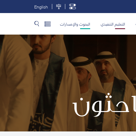
English
التعليم التنفيذي
البحوث والإصدارات
باحثون