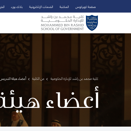
صفحة كويركوس
المكتبة
الخدمات الإلكترونية
بلاك بورد
الخر
تخطي إلى المحتوى الرئيسي
فتح قائمة الوصول
كلية محمد بن راشد للإدارة الحكومية
عن الكلية
أعضاء هيئة التدريس 
أعضاء هيئة