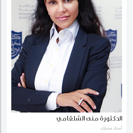
الدكتورة منى الشلقامي
أستاذ مشارك