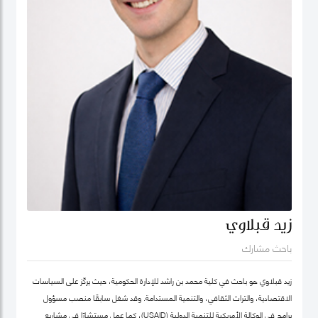
زيد قبلاوي
باحث مشارك
زيد قبلاوي هو باحث في كلية محمد بن راشد للإدارة الحكومية، حيث يركّز على السياسات
الاقتصادية، والتراث الثقافي، والتنمية المستدامة. وقد شغل سابقًا منصب مسؤول
برامج في الوكالة الأمريكية للتنمية الدولية (USAID)، كما عمل مستشارًا في مشاريع