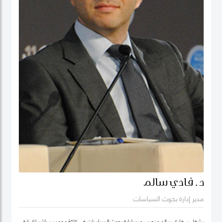
د. فادي سالم
مدير إدارة بحوث السياسات
يشغل د. فادي سالم منصب مدير إدارة بحوث السياسات في كليّة محمد بن راشد للإدارة