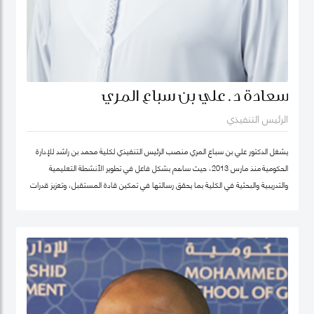
سعادة د. علي بن سباع المري
الرئيس التنفيذي
يشغل الدكتور علي بن سباع المري منصب الرئيس التنفيذي لكلية محمد بن راشد للإدارة
الحكومية منذ مارس 2013، حيث ساهم بشكل فاعل في تطوير الأنشطة التعليمية
والتدريبية والبحثية في الكلية بما يحقق رسالتها في تمكين قادة المستقبل، وتعزيز قدرات
المؤسسات الحكومية في الدولة والوطن العربي على اعتماد سياسات عامة فاعلة.