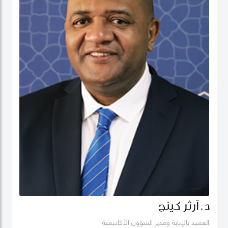
د. آرثر كينج
العميد بالإنابة ومدير الشؤون الأكاديمية