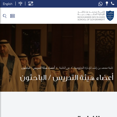
English
تخطي إلى المحتوى الرئيسي
فتح قائمة الوصول
كلية محمد بن راشد للإدارة الحكومية
عن الكلية
أعضاء هيئة التدريس / الباحثون
أعضاء هيئة التدريس / الباحثون