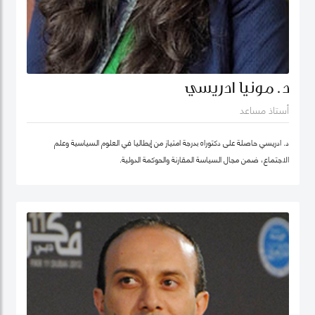
د. مونيا ادريسي
أستاذ مساعد
د. ادريسي حاصلة على دكتوراه بدرجة امتياز من إيطاليا في العلوم السياسية وعلم
الاجتماع، ضمن مجال السياسة المقارنة والحوكمة الدولية.