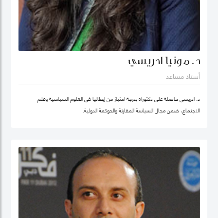
د. مونيا ادريسي
أستاذ مساعد
د. ادريسي حاصلة على دكتوراه بدرجة امتياز من إيطاليا في العلوم السياسية وعلم
الاجتماع، ضمن مجال السياسة المقارنة والحوكمة الدولية.