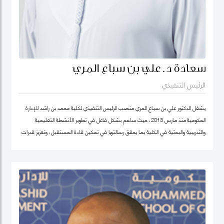
سعادة د. علي بن سباع المري
الرئيس التنفيذي
يشغل الدكتور علي بن سباع المري منصب الرئيس التنفيذي لكلية محمد بن راشد للإدارة
الحكومية منذ مارس 2013، حيث ساهم بشكل فاعل في تطوير الأنشطة التعليمية
والتدريبية والبحثية في الكلية بما يحقق رسالتها في تمكين قادة المستقبل، وتعزيز قدرات
المؤسسات الحكومية في الدولة والوطن العربي على اعتماد سياسات عامة فاعلة.