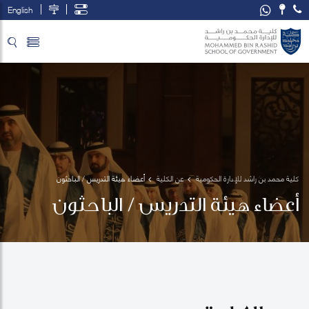
English
تخطي إلى المحتوى الرئيسي
فتح قائمة الوصول
كلية محمد بن راشد للإدارة الحكومية
عن الكلية
أعضاء هيئة التدريس / الباحثون
أعضاء هيئة التدريس / الباحثون