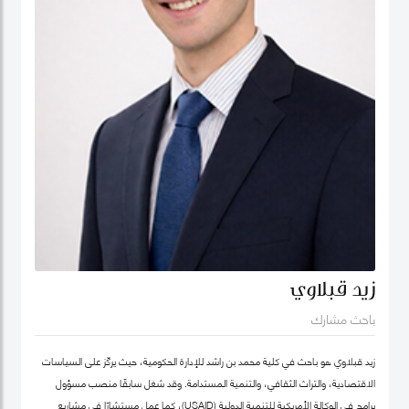
زيد قبلاوي
باحث مشارك
زيد قبلاوي هو باحث في كلية محمد بن راشد للإدارة الحكومية، حيث يركّز على السياسات
الاقتصادية، والتراث الثقافي، والتنمية المستدامة. وقد شغل سابقًا منصب مسؤول
برامج في الوكالة الأمريكية للتنمية الدولية (USAID)، كما عمل مستشارًا في مشاريع