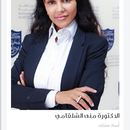
الدكتورة منى الشلقامي
أستاذ مشارك