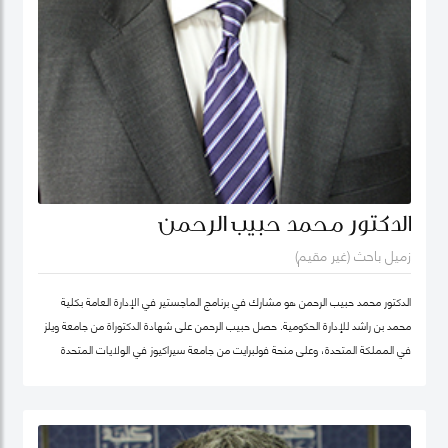
الدكتور محمد حبيب الرحمن
زميل باحث (غير مقيم)
الدكتور محمد حبيب الرحمن هو مشارك في برنامج الماجستير في الإدارة العامة بكلية
محمد بن راشد للإدارة الحكومية. حصل حبيب الرحمن على شهادة الدكتوراة من جامعة ويلز
في المملكة المتحدة، وعلى منحة فولبرايت من جامعة سيراكيوز في الولايات المتحدة
الأمريكية. كما كان أستاذاً زائراً في جامعة يورك في كندا. بدأ الدكتور حبيب بالتدريس منذ
1987 في مجالات الإدارة العامة والعلوم السياسية ودراسات التنمية في عدد من
الجامعات، ومنها جامعة دكا (بنغلاديش)، وجامعة ليكهيد (كندا)، وجامعة ساوث باسيفيك
(فيجي)، وجامعة بروناي دار السلام (بروناي). وخلال عمله في جامعة بروناي دار السلام،