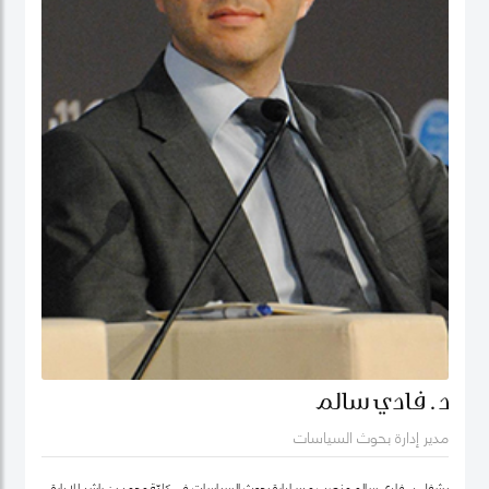
د. فادي سالم
مدير إدارة بحوث السياسات
يشغل د. فادي سالم منصب مدير إدارة بحوث السياسات في كليّة محمد بن راشد للإدارة