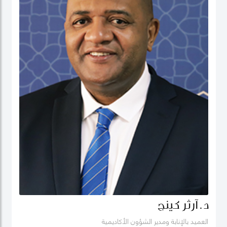
د. آرثر كينج
العميد بالإنابة ومدير الشؤون الأكاديمية