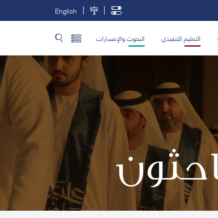
English
التعليم التنفيذي
البحوث والإصدارات
باحثون