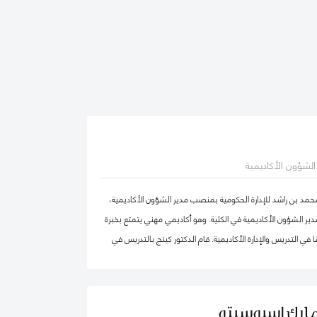
ر الشؤون الأكاديمية
محمد بن راشد للإدارة الحكومية بمنصب مدير الشؤون الأكاديمية،
ير الشؤون الأكاديمية في الكلية. وهو أكاديمي مهني يتمتع بخبرة
في التدريس والإدارة الأكاديمية. قام الدكتور كينج بالتدريس في
ا وإفريقيا والشرق الأوسط في مرحلتيّ البكالوريوس ومرحلة
ضمامه إلى كلية محمد بن راشد للإدارة الحكومية، عمل الدكتور كينج
بما في ذلك رئيس إدارة، ورئيس لجنة الاعتماد، ورئيس مركز ريادة
مارك إسبوسيتو