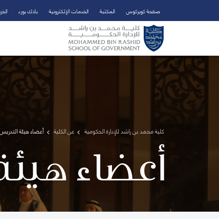
صفحة كويركوس
المكتبة
الخدمات الإلكترونية
بلاك بورد
الخر
تخطي إلى المحتوى الرئيسي
فتح قائمة الوصول
كلية محمد بن راشد للإدارة الحكومية
عن الكلية
أعضاء هيئة التدريس 
أعضاء هيئة