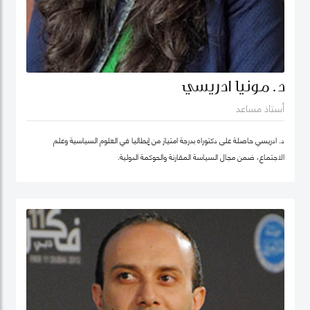
د. مونيا ادريسي
أستاذ مساعد
د. ادريسي حاصلة على دكتوراه بدرجة امتياز من إيطاليا في العلوم السياسية وعلم
الاجتماع، ضمن مجال السياسة المقارنة والحوكمة الدولية.