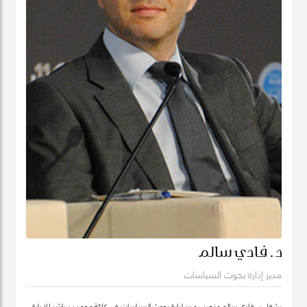
د. فادي سالم
مدير إدارة بحوث السياسات
يشغل د. فادي سالم منصب مدير إدارة بحوث السياسات في كليّة محمد بن راشد للإدارة