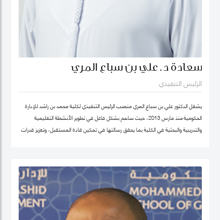
سعادة د. علي بن سباع المري
الرئيس التنفيذي
يشغل الدكتور علي بن سباع المري منصب الرئيس التنفيذي لكلية محمد بن راشد للإدارة
الحكومية منذ مارس 2013، حيث ساهم بشكل فاعل في تطوير الأنشطة التعليمية
والتدريبية والبحثية في الكلية بما يحقق رسالتها في تمكين قادة المستقبل، وتعزيز قدرات
المؤسسات الحكومية في الدولة والوطن العربي على اعتماد سياسات عامة فاعلة.