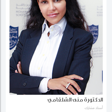
الدكتورة منى الشلقامي
أستاذ مشارك