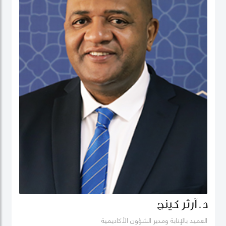
د. آرثر كينج
العميد بالإنابة ومدير الشؤون الأكاديمية