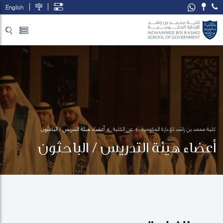
English
تخطي إلى المحتوى الرئيسي
فتح قائمة الوصول
كلية محمد بن راشد للإدارة الحكومية
عن الكلية
أعضاء هيئة التدريس / الباحثون
أعضاء هيئة التدريس / الباحثون