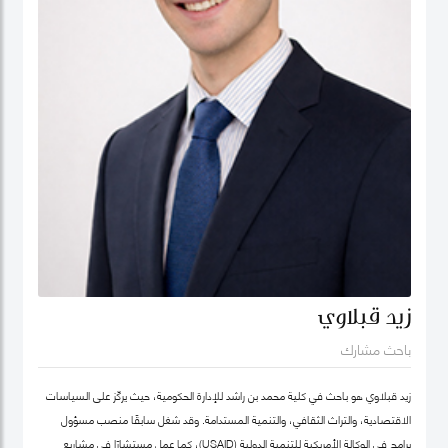
زيد قبلاوي
باحث مشارك
زيد قبلاوي هو باحث في كلية محمد بن راشد للإدارة الحكومية، حيث يركّز على السياسات
الاقتصادية، والتراث الثقافي، والتنمية المستدامة. وقد شغل سابقًا منصب مسؤول
برامج في الوكالة الأمريكية للتنمية الدولية (USAID)، كما عمل مستشارًا في مشاريع