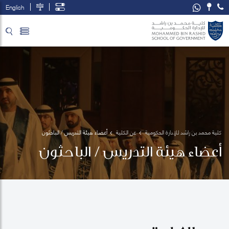
English
تخطي إلى المحتوى الرئيسي
فتح قائمة الوصول
كلية محمد بن راشد للإدارة الحكومية
عن الكلية
أعضاء هيئة التدريس / الباحثون
أعضاء هيئة التدريس / الباحثون