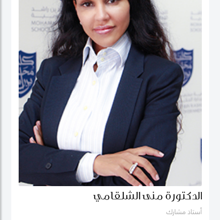
الدكتورة منى الشلقامي
أستاذ مشارك