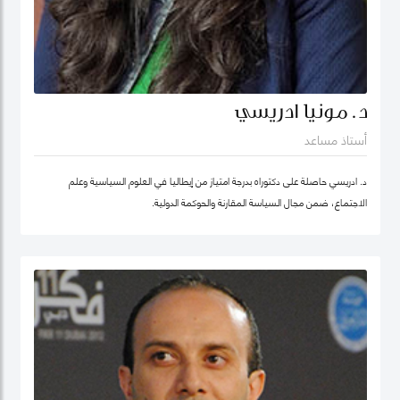
د. مونيا ادريسي
أستاذ مساعد
د. ادريسي حاصلة على دكتوراه بدرجة امتياز من إيطاليا في العلوم السياسية وعلم
الاجتماع، ضمن مجال السياسة المقارنة والحوكمة الدولية.