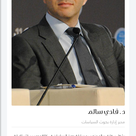
د. فادي سالم
مدير إدارة بحوث السياسات
يشغل د. فادي سالم منصب مدير إدارة بحوث السياسات في كليّة محمد بن راشد للإدارة