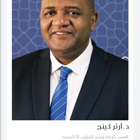
د. آرثر كينج
العميد بالإنابة ومدير الشؤون الأكاديمية