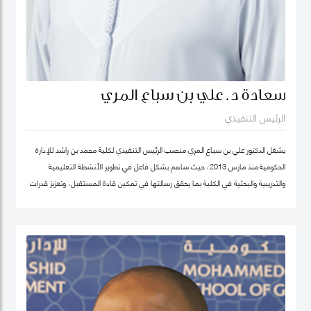
سعادة د. علي بن سباع المري
الرئيس التنفيذي
يشغل الدكتور علي بن سباع المري منصب الرئيس التنفيذي لكلية محمد بن راشد للإدارة
الحكومية منذ مارس 2013، حيث ساهم بشكل فاعل في تطوير الأنشطة التعليمية
والتدريبية والبحثية في الكلية بما يحقق رسالتها في تمكين قادة المستقبل، وتعزيز قدرات
المؤسسات الحكومية في الدولة والوطن العربي على اعتماد سياسات عامة فاعلة.