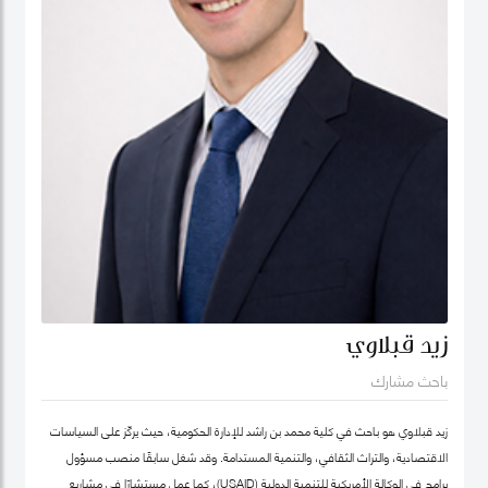
زيد قبلاوي
باحث مشارك
زيد قبلاوي هو باحث في كلية محمد بن راشد للإدارة الحكومية، حيث يركّز على السياسات
الاقتصادية، والتراث الثقافي، والتنمية المستدامة. وقد شغل سابقًا منصب مسؤول
برامج في الوكالة الأمريكية للتنمية الدولية (USAID)، كما عمل مستشارًا في مشاريع