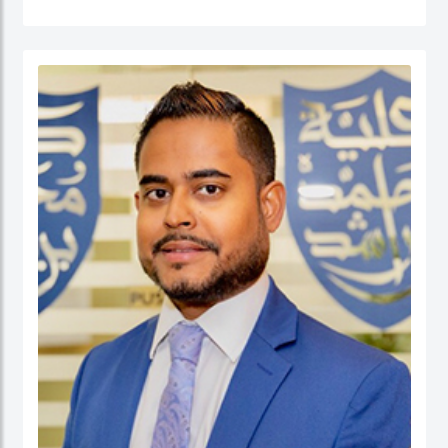
القطاع العام (الإدارة الحكومية، الإدارة العامة، إدارة الموارد البشرية، إدارة المشاريع
الحكومية، السلوك التنظيمي والتنمية المؤسسية) إضافة إلى الحوكمة والسياسات
العامة. قبل التحاقه بكلية محمد بن راشد للإدارة الحكومية، عمل الدكتور يوسف كأستاذ
مساعد وشغل منصب مدير برنامج إدارة الموارد البشرية في كلية إدارة الأعمال في الكلية
الأسترالية في دولة الكويت. قبل ذلك، عمل كمستشار للحكومة الاتحادية في كندا في عدد
من المشاريع المرتبطة بالتطوير المؤسسي و بناء القدرات التنظيمية حيث قام بتصميم
وتنفيذ العديد من برامج التدريب للحكومة الاتحادية بما في ذلك مجالات التفكير
الاستراتيجي والإدارة القائمة على النتائج تحت بند تنفيذ البرامج الحكومية والسياسات
العامة.