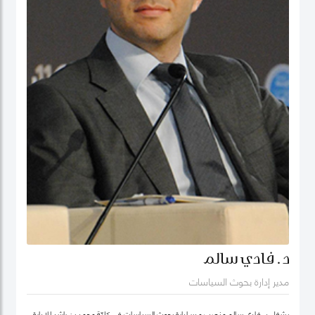
د. فادي سالم
مدير إدارة بحوث السياسات
يشغل د. فادي سالم منصب مدير إدارة بحوث السياسات في كليّة محمد بن راشد للإدارة