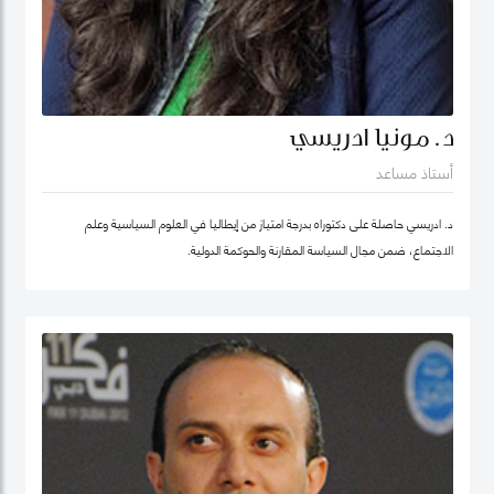
د. مونيا ادريسي
أستاذ مساعد
د. ادريسي حاصلة على دكتوراه بدرجة امتياز من إيطاليا في العلوم السياسية وعلم
الاجتماع، ضمن مجال السياسة المقارنة والحوكمة الدولية.