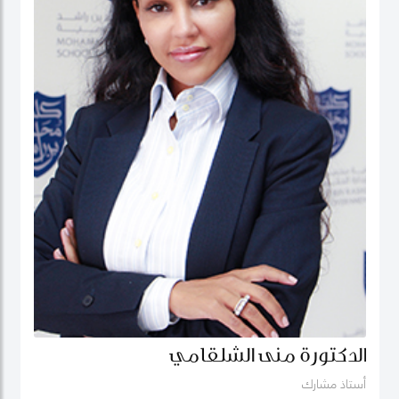
الدكتورة منى الشلقامي
أستاذ مشارك