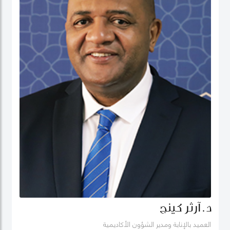
د. آرثر كينج
العميد بالإنابة ومدير الشؤون الأكاديمية