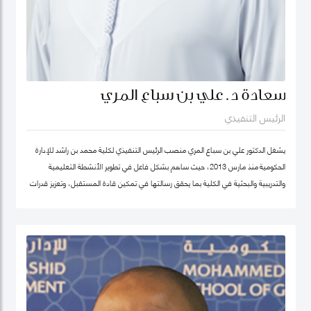
سعادة د. علي بن سباع المري
الرئيس التنفيذي
يشغل الدكتور علي بن سباع المري منصب الرئيس التنفيذي لكلية محمد بن راشد للإدارة
الحكومية منذ مارس 2013، حيث ساهم بشكل فاعل في تطوير الأنشطة التعليمية
والتدريبية والبحثية في الكلية بما يحقق رسالتها في تمكين قادة المستقبل، وتعزيز قدرات
المؤسسات الحكومية في الدولة والوطن العربي على اعتماد سياسات عامة فاعلة.