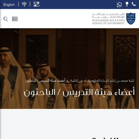
English
تخطي إلى المحتوى الرئيسي
فتح قائمة الوصول
كلية محمد بن راشد للإدارة الحكومية
عن الكلية
أعضاء هيئة التدريس / الباحثون
أعضاء هيئة التدريس / الباحثون