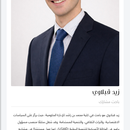
زيد قبلاوي
باحث مشارك
زيد قبلاوي هو باحث في كلية محمد بن راشد للإدارة الحكومية، حيث يركّز على السياسات
الاقتصادية، والتراث الثقافي، والتنمية المستدامة. وقد شغل سابقًا منصب مسؤول
برامج في الوكالة الأمريكية للتنمية الدولية (USAID)، كما عمل مستشارًا في مشاريع