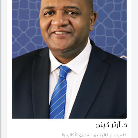
د. آرثر كينج
العميد بالإنابة ومدير الشؤون الأكاديمية