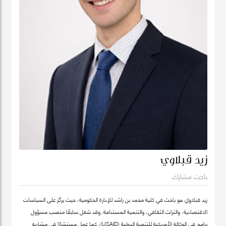
زيد قبلاوي
باحث مشارك
زيد قبلاوي هو باحث في كلية محمد بن راشد للإدارة الحكومية، حيث يركّز على السياسات
الاقتصادية، والتراث الثقافي، والتنمية المستدامة. وقد شغل سابقًا منصب مسؤول
برامج في الوكالة الأمريكية للتنمية الدولية (USAID)، كما عمل مستشارًا في مشاريع