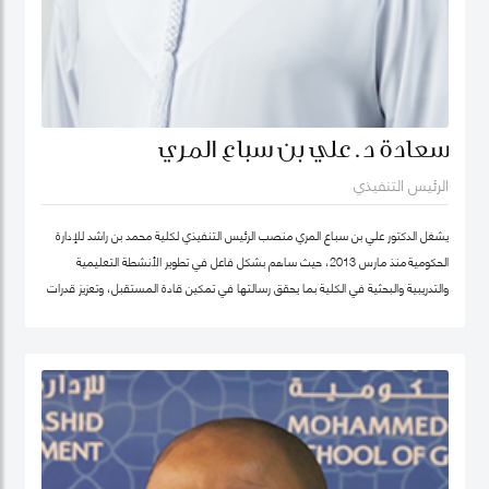
سعادة د. علي بن سباع المري
الرئيس التنفيذي
يشغل الدكتور علي بن سباع المري منصب الرئيس التنفيذي لكلية محمد بن راشد للإدارة
الحكومية منذ مارس 2013، حيث ساهم بشكل فاعل في تطوير الأنشطة التعليمية
والتدريبية والبحثية في الكلية بما يحقق رسالتها في تمكين قادة المستقبل، وتعزيز قدرات
المؤسسات الحكومية في الدولة والوطن العربي على اعتماد سياسات عامة فاعلة.