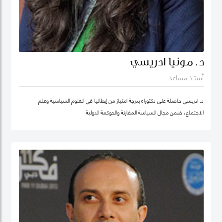
د. مونيا ادريسي
أستاذ مساعد
د. ادريسي حاصلة على دكتوراه بدرجة امتياز من إيطاليا في العلوم السياسية وعلم
الاجتماع، ضمن مجال السياسة المقارنة والحوكمة الدولية.