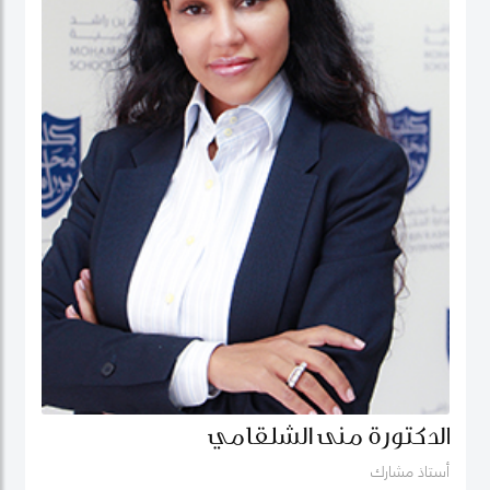
الدكتورة منى الشلقامي
أستاذ مشارك