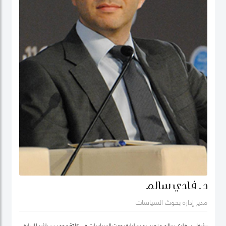
د. فادي سالم
مدير إدارة بحوث السياسات
يشغل د. فادي سالم منصب مدير إدارة بحوث السياسات في كليّة محمد بن راشد للإدارة