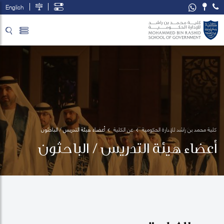
English
تخطي إلى المحتوى الرئيسي
فتح قائمة الوصول
كلية محمد بن راشد للإدارة الحكومية
عن الكلية
أعضاء هيئة التدريس / الباحثون
أعضاء هيئة التدريس / الباحثون