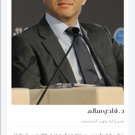
د. فادي سالم
مدير إدارة بحوث السياسات
يشغل د. فادي سالم منصب مدير إدارة بحوث السياسات في كليّة محمد بن راشد للإدارة