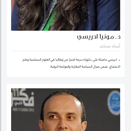
د. مونيا ادريسي
أستاذ مساعد
د. ادريسي حاصلة على دكتوراه بدرجة امتياز من إيطاليا في العلوم السياسية وعلم
الاجتماع، ضمن مجال السياسة المقارنة والحوكمة الدولية.