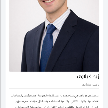
زيد قبلاوي
باحث مشارك
زيد قبلاوي هو باحث في كلية محمد بن راشد للإدارة الحكومية، حيث يركّز على السياسات
الاقتصادية، والتراث الثقافي، والتنمية المستدامة. وقد شغل سابقًا منصب مسؤول
برامج في الوكالة الأمريكية للتنمية الدولية (USAID)، كما عمل مستشارًا في مشاريع