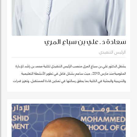
سعادة د. علي بن سباع المري
الرئيس التنفيذي
يشغل الدكتور علي بن سباع المري منصب الرئيس التنفيذي لكلية محمد بن راشد للإدارة
الحكومية منذ مارس 2013، حيث ساهم بشكل فاعل في تطوير الأنشطة التعليمية
والتدريبية والبحثية في الكلية بما يحقق رسالتها في تمكين قادة المستقبل، وتعزيز قدرات
المؤسسات الحكومية في الدولة والوطن العربي على اعتماد سياسات عامة فاعلة.