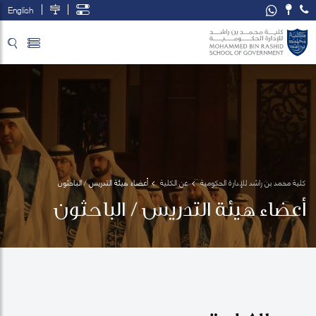
English
تخطي إلى المحتوى الرئيسي
فتح قائمة الوصول
كلية محمد بن راشد للإدارة الحكومية
عن الكلية
أعضاء هيئة التدريس / الباحثون
أعضاء هيئة التدريس / الباحثون