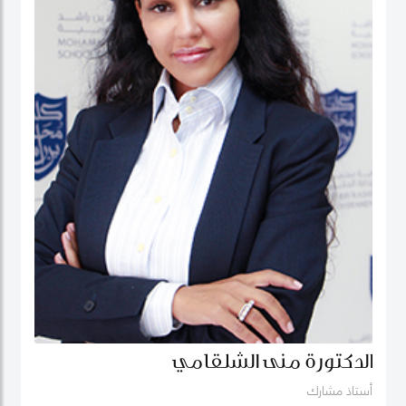
الدكتورة منى الشلقامي
أستاذ مشارك