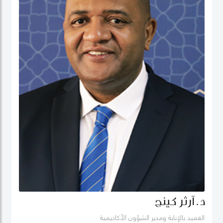
د. آرثر كينج
العميد بالإنابة ومدير الشؤون الأكاديمية