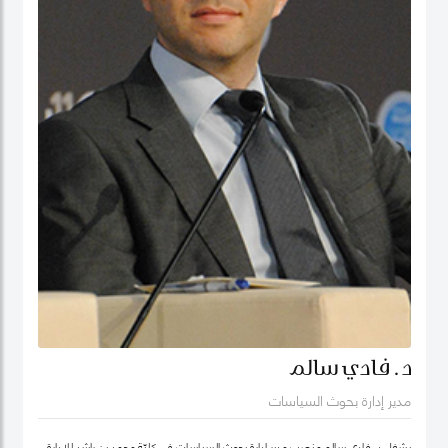
د. فادي سالم
مدير إدارة بحوث السياسات
يشغل د. فادي سالم منصب مدير إدارة بحوث السياسات في كليّة محمد بن راشد للإدارة