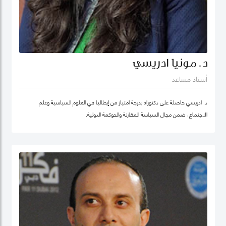
د. مونيا ادريسي
أستاذ مساعد
د. ادريسي حاصلة على دكتوراه بدرجة امتياز من إيطاليا في العلوم السياسية وعلم
الاجتماع، ضمن مجال السياسة المقارنة والحوكمة الدولية.