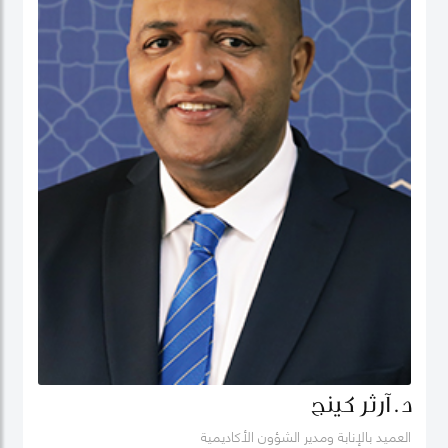
د. آرثر كينج
العميد بالإنابة ومدير الشؤون الأكاديمية