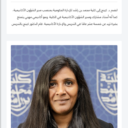
انضم د. كينج إلى كلية محمد بن راشد للإدارة الحكومية بمنصب مدير الشؤون الأكاديمية،
كما أنه أستاذ مشارك ومدير الشؤون الأكاديمية في الكلية. وهو أكاديمي مهني يتمتع
بخبرة تزيد عن خمسة عشر عامًا في التدريس والإدارة الأكاديمية. قام الدكتور كينج بالتدريس
في جامعات مختلفة في أوروبا وإفريقيا والشرق الأوسط في مرحلتيّ البكالوريوس ومرحلة
الدراسات العليا. قبل انضمامه إلى كلية محمد بن راشد للإدارة الحكومية، عمل الدكتور كينج
في مناصب إدارية مختلفة بما في ذلك رئيس إدارة، ورئيس لجنة الاعتماد، ورئيس مركز
ريادة الأعمال، وعميدًا لجامعة في الكويت مؤخرًا.