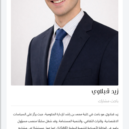
زيد قبلاوي
باحث مشارك
زيد قبلاوي هو باحث في كلية محمد بن راشد للإدارة الحكومية، حيث يركّز على السياسات
الاقتصادية، والتراث الثقافي، والتنمية المستدامة. وقد شغل سابقًا منصب مسؤول
برامج في الوكالة الأمريكية للتنمية الدولية (USAID)، كما عمل مستشارًا في مشاريع