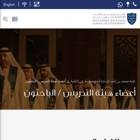
English
تخطي إلى المحتوى الرئيسي
فتح قائمة الوصول
كلية محمد بن راشد للإدارة الحكومية
عن الكلية
أعضاء هيئة التدريس / الباحثون
أعضاء هيئة التدريس / الباحثون