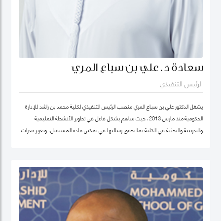
سعادة د. علي بن سباع المري
الرئيس التنفيذي
يشغل الدكتور علي بن سباع المري منصب الرئيس التنفيذي لكلية محمد بن راشد للإدارة
الحكومية منذ مارس 2013، حيث ساهم بشكل فاعل في تطوير الأنشطة التعليمية
والتدريبية والبحثية في الكلية بما يحقق رسالتها في تمكين قادة المستقبل، وتعزيز قدرات
المؤسسات الحكومية في الدولة والوطن العربي على اعتماد سياسات عامة فاعلة.