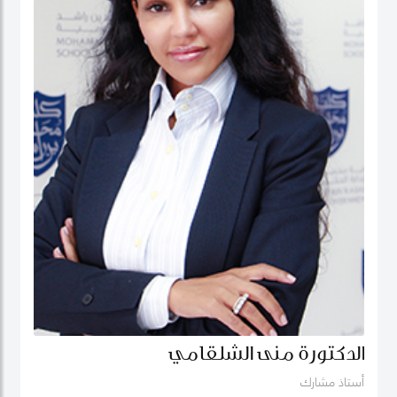
الدكتورة منى الشلقامي
أستاذ مشارك