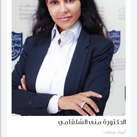
الدكتورة منى الشلقامي
أستاذ مشارك