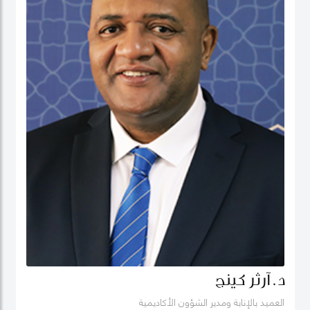
د. آرثر كينج
العميد بالإنابة ومدير الشؤون الأكاديمية