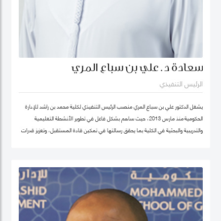
سعادة د. علي بن سباع المري
الرئيس التنفيذي
يشغل الدكتور علي بن سباع المري منصب الرئيس التنفيذي لكلية محمد بن راشد للإدارة
الحكومية منذ مارس 2013، حيث ساهم بشكل فاعل في تطوير الأنشطة التعليمية
والتدريبية والبحثية في الكلية بما يحقق رسالتها في تمكين قادة المستقبل، وتعزيز قدرات
المؤسسات الحكومية في الدولة والوطن العربي على اعتماد سياسات عامة فاعلة.