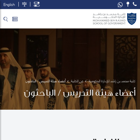
English
تخطي إلى المحتوى الرئيسي
فتح قائمة الوصول
كلية محمد بن راشد للإدارة الحكومية
عن الكلية
أعضاء هيئة التدريس / الباحثون
أعضاء هيئة التدريس / الباحثون