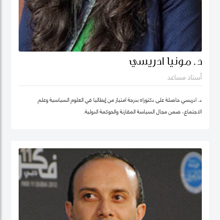
د. مونيا ادريسي
أستاذ مساعد
د. ادريسي حاصلة على دكتوراه بدرجة امتياز من إيطاليا في العلوم السياسية وعلم
الاجتماع، ضمن مجال السياسة المقارنة والحوكمة الدولية.