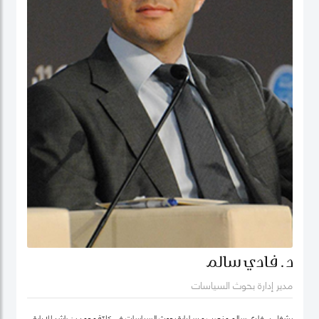
د. فادي سالم
مدير إدارة بحوث السياسات
يشغل د. فادي سالم منصب مدير إدارة بحوث السياسات في كليّة محمد بن راشد للإدارة