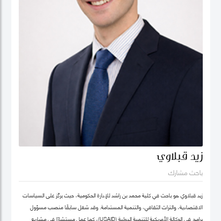
زيد قبلاوي
باحث مشارك
زيد قبلاوي هو باحث في كلية محمد بن راشد للإدارة الحكومية، حيث يركّز على السياسات
الاقتصادية، والتراث الثقافي، والتنمية المستدامة. وقد شغل سابقًا منصب مسؤول
برامج في الوكالة الأمريكية للتنمية الدولية (USAID)، كما عمل مستشارًا في مشاريع