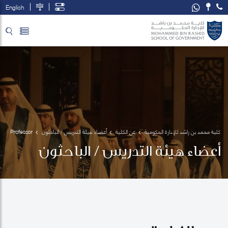
English
تخطي إلى المحتوى الرئيسي
فتح قائمة الوصول
كلية محمد بن راشد للإدارة الحكومية
عن الكلية
أعضاء هيئة التدريس / الباحثون
Professor
 Mark 
أعضاء هيئة التدريس / الباحثون
Esposito